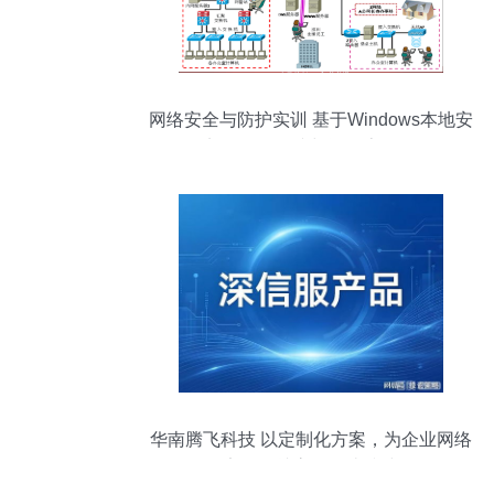
网络安全与防护实训 基于Windows本地安
全策略实现VPN连接与远程桌面（3389）
防护
华南腾飞科技 以定制化方案，为企业网络
安全筑就高性价比防线