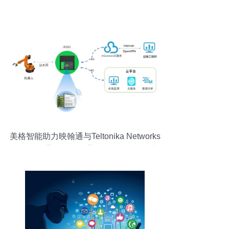
博览会 北京点爆未来科技盛宴
美格智能助力映翰通与Teltonika Networks
用连接打通智能工厂通信间隙，驱动工业
互联网加速落地