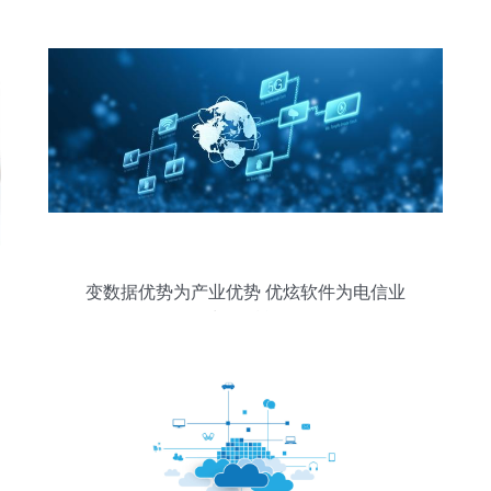
关键成功因素
变数据优势为产业优势 优炫软件为电信业
长效赋能