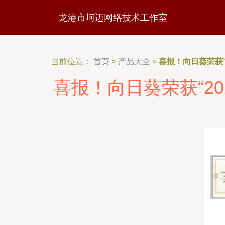
龙港市坷迈网络技术工作室
当前位置：
首页
>
产品大全
>
喜报！向日葵荣获“
喜报！向日葵荣获“20