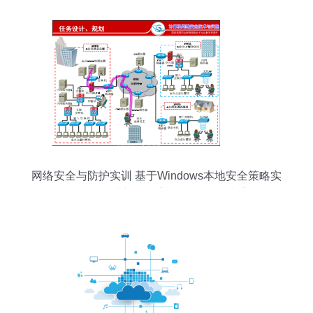
网络安全与防护实训 基于Windows本地安全策略实
现VPN连接与远程桌面（3389）防护