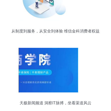
从制度到服务，从安全到体验 维信金科消费者权益
保护工作全景纪实
天极新闻频道 洞察IT脉搏，坐看渠道风云