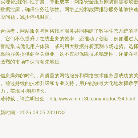
务实现资源的弹性扩展，降低成本；网络安全服务则防御黑客攻
和数据泄露，确保业务连续性。网络监控和故障排除服务能够快
响应问题，减少停机时间。
结合两者，网站服务与网络技术服务共同构建了数字生态系统的
石。它们不仅提升了在线业务的效率，还推动了创新，例如通过
工智能集成优化用户体验，或利用大数据分析预测市场趋势。选
可靠的服务提供商至关重要，这不仅能保障技术稳定性，还能在
争激烈的市场中保持领先地位。
在信息爆炸的时代，高质量的网站服务和网络技术服务是成功的
键。通过持续的技术升级和专业支持，用户能够最大化地发挥数
潜力，实现可持续增长。
若转载，请注明出处：http://www.mrnc3b.com/product/34.html
新时间：2026-08-05 23:10:33